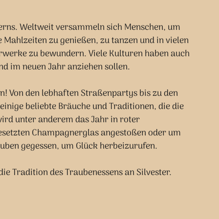
Feierns. Weltweit versammeln sich Menschen, um 
e Mahlzeiten zu genießen, zu tanzen und in vielen 
rwerke zu bewundern. Viele Kulturen haben auch 
nd im neuen Jahr anziehen sollen.
n! Von den lebhaften Straßenpartys bis zu den 
 einige beliebte Bräuche und Traditionen, die die 
ird unter anderem das Jahr in roter 
esetzten Champagnerglas angestoßen oder um 
auben gegessen, um Glück herbeizurufen.
e Tradition des Traubenessens an Silvester. 