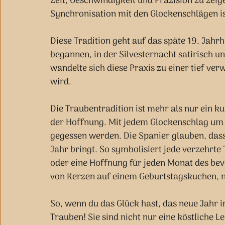
Zeit, Geschwindigkeit und Präzision zu zeig
Synchronisation mit den Glockenschlägen iss
Diese Tradition geht auf das späte 19. Jahr
begannen, in der Silvesternacht satirisch un
wandelte sich diese Praxis zu einer tief ver
wird.
Die Traubentradition ist mehr als nur ein kul
der Hoffnung. Mit jedem Glockenschlag um 
gegessen werden. Die Spanier glauben, das
Jahr bringt. So symbolisiert jede verzehrt
oder eine Hoffnung für jeden Monat des bev
von Kerzen auf einem Geburtstagskuchen, n
So, wenn du das Glück hast, das neue Jahr i
Trauben! Sie sind nicht nur eine köstliche 