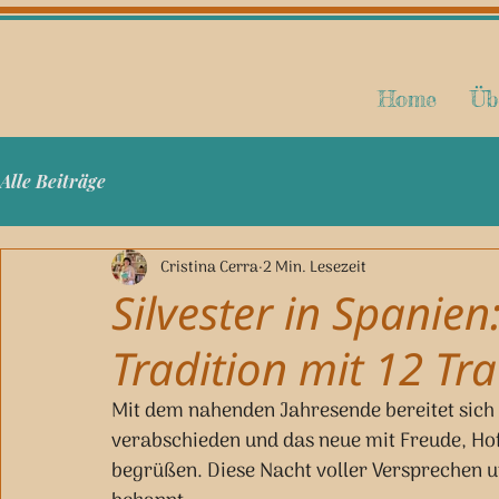
Home
Üb
Alle Beiträge
Cristina Cerra
2 Min. Lesezeit
Silvester in Spanien
Tradition mit 12 Tr
Mit dem nahenden Jahresende bereitet sich d
verabschieden und das neue mit Freude, Hof
begrüßen. Diese Nacht voller Versprechen un