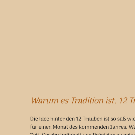
Warum es Tradition ist, 12 
Die Idee hinter den 12 Trauben ist so süß wi
für einen Monat des kommenden Jahres. Wenn