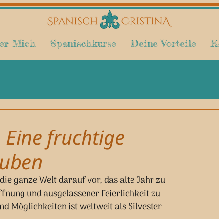
er Mich
Spanischkurse
Deine Vorteile
K
: Eine fruchtige
auben
ie ganze Welt darauf vor, das alte Jahr zu 
fnung und ausgelassener Feierlichkeit zu 
d Möglichkeiten ist weltweit als Silvester 