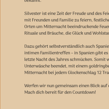
bekannt.
Silvester ist eine Zeit der Freude und des 
mit Freunden und Familie zu feiern, festlich
Orten um Mitternacht beeindruckende Feue
Rituale und Bräuche, die Glück und Wohlsta
Dazu gehört selbstverständlich auch Spanie
intimen Familientreffen – in Spanien gibt es
letzte Nacht des Jahres schmücken. Somit w
Unterwäsche beendet, mit einem goldringb
Mitternacht bei jedem Glockenschlag 12 Tr
Werfen wir nun gemeinsam einen Blick auf di
Mach dich bereit für den Countdown!